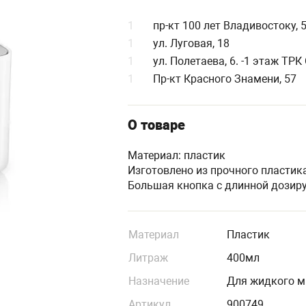
1
пр-кт 100 лет Владивостоку, 
1
ул. Луговая, 18
1
ул. Полетаева, 6. -1 этаж ТР
1
Пр-кт Красного Знамени, 57
О товаре
Материал: пластик
Изготовлено из прочного пластик
Большая кнопка с длинной дозиру
Материал
Пластик
Литраж
400мл
Назначение
Для жидкого 
Артикул
900749