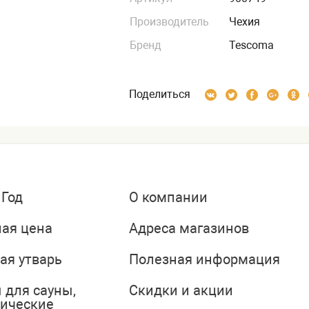
Производитель
Чехия
Бренд
Tescoma
Поделиться
 Год
О компании
ая цена
Адреса магазинов
ая утварь
Полезная информация
 для сауны,
Скидки и акции
тические