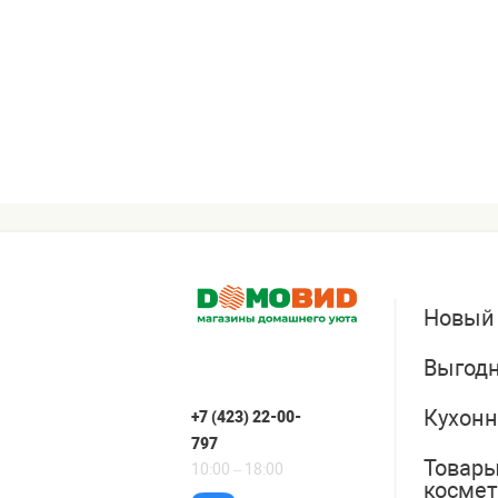
Новый
Выгодн
Кухонн
+7 (423) 22-00-
797
Товары
10:00 – 18:00
косме