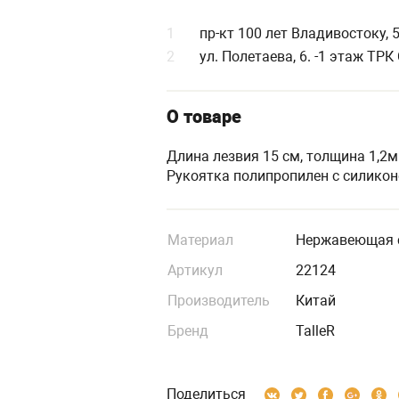
1
пр-кт 100 лет Владивостоку, 
2
ул. Полетаева, 6. -1 этаж ТР
О товаре
Длина лезвия 15 см, толщина 1,2м
Рукоятка полипропилен с силико
Материал
Нержавеющая 
Артикул
22124
Производитель
Китай
Бренд
TalleR
Поделиться