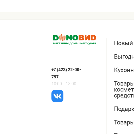
Новый
Выгодн
Кухонн
+7 (423) 22-00-
797
Товары
10:00 – 18:00
косме
средст
Подарк
Товары