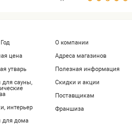
 Год
О компании
ая цена
Адреса магазинов
ая утварь
Полезная информация
 для сауны,
Скидки и акции
тические
ва
Поставщикам
и, интерьер
Франшиза
 для дома