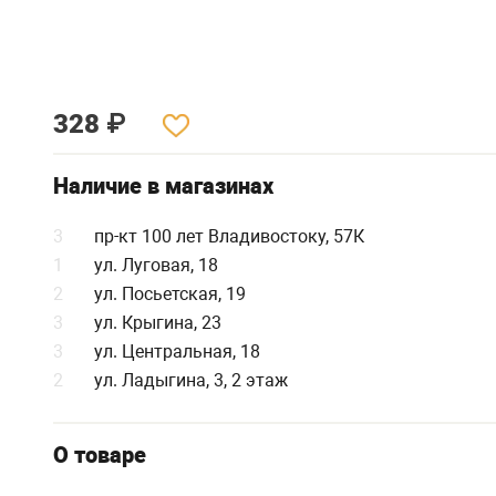
328
₽
Наличие в магазинах
3
пр-кт 100 лет Владивостоку, 57К
1
ул. Луговая, 18
2
ул. Посьетская, 19
3
ул. Крыгина, 23
3
ул. Центральная, 18
2
ул. Ладыгина, 3, 2 этаж
О товаре