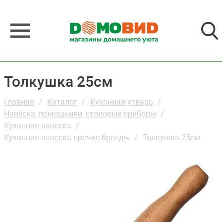
Толкушка 25см
Главная
Каталог
Кухонная утварь
Навеска, помощники, столовые приборы
Кухонная навеска
Кухонная навеска прочие бренды
Толкушка 25см