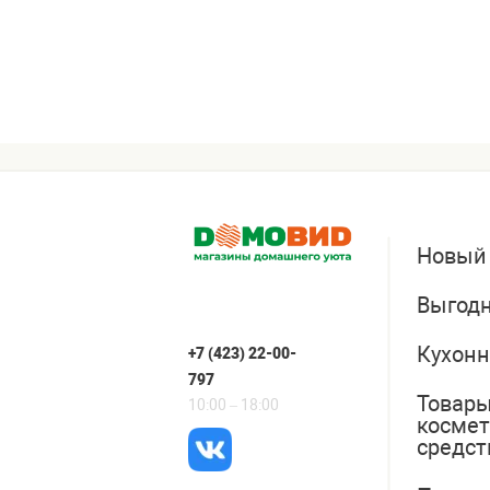
Новый
Выгодн
Кухонн
+7 (423) 22-00-
797
Товары
10:00 – 18:00
косме
средст