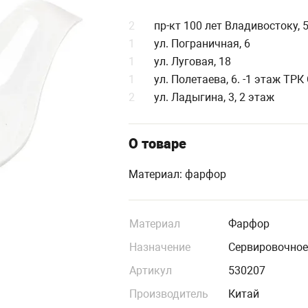
2
пр-кт 100 лет Владивостоку, 
1
ул. Пограничная, 6
1
ул. Луговая, 18
1
ул. Полетаева, 6. -1 этаж ТР
2
ул. Ладыгина, 3, 2 этаж
О товаре
Материал: фарфор
Материал
Фарфор
Назначение
Сервировочно
Артикул
530207
Производитель
Китай