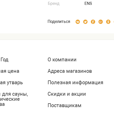
Бренд
ENS
Поделиться
 Год
О компании
ая цена
Адреса магазинов
ая утварь
Полезная информация
 для сауны,
Скидки и акции
тические
ва
Поставщикам