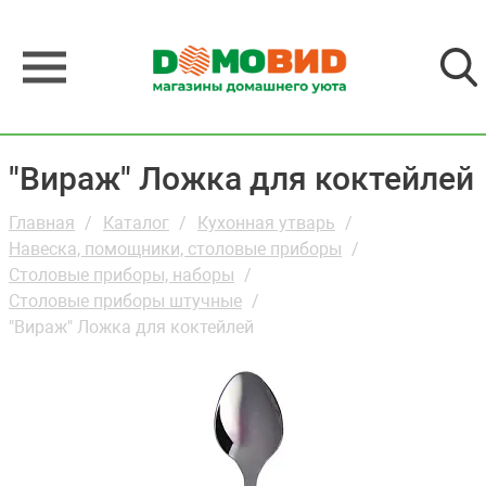
"Вираж" Ложка для коктейлей
Главная
Каталог
Кухонная утварь
Навеска, помощники, столовые приборы
Столовые приборы, наборы
Столовые приборы штучные
"Вираж" Ложка для коктейлей