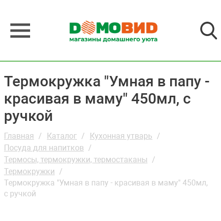
Термокружка "Умная в папу -
красивая в маму" 450мл, с
ручкой
Главная
Каталог
Кухонная утварь
Посуда для напитков
Термосы, термокружки, термостаканы
Термокружки
Термокружка "Умная в папу - красивая в маму" 450мл,
с ручкой