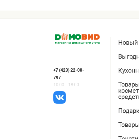
Новый
Выгодн
Кухонн
+7 (423) 22-00-
797
Товары
10:00 – 18:00
косме
средст
Подарк
Товары
Тексти