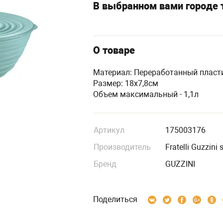
В выбранном вами городе т
О товаре
Материал: Переработанный пласт
Размер: 18х7,8см
Объем максимальный - 1,1л
Артикул
175003176
Производитель
Fratelli Guzzini 
Бренд
GUZZINI
Поделиться