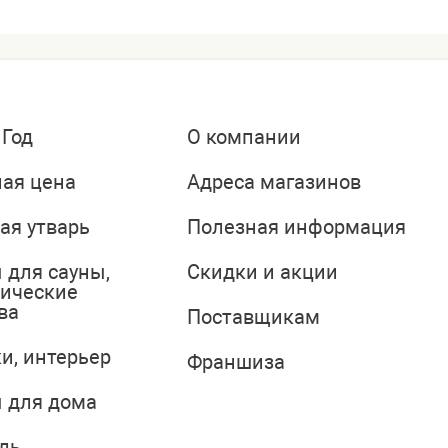
 Год
О компании
ая цена
Адреса магазинов
ая утварь
Полезная информация
 для сауны,
Скидки и акции
тические
ва
Поставщикам
и, интерьер
Франшиза
 для дома
ль