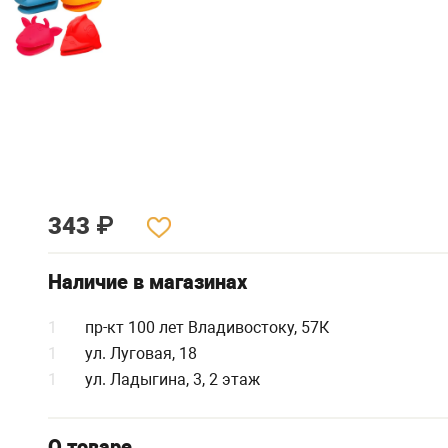
343
₽
Наличие в магазинах
1
пр-кт 100 лет Владивостоку, 57К
1
ул. Луговая, 18
1
ул. Ладыгина, 3, 2 этаж
О товаре