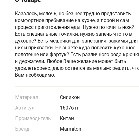
Казалось, мелочь, но без нее трудно представить
комфортное пребывание на кухне, а порой и сам
процесс приготовления еды. Нужно поточить нож?
Есть специальные точилки, нужно запечь что-то в
духовке? Есть мешочки для запекания, зажимы для
них и прихватки. Не знаете куда повесить кухонное
полотенце или фартук? Есть различного рода крючк
и держатели. Любое Ваше желание может быть
удовлетворено, дело остается за малым: решить, чт
Вам необходимо.
Материал
Силикон
Артикул
16076-п
Производитель
Китай
Бренд
Marmiton