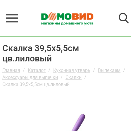
Скалка 39,5х5,5см
цв.лиловый
Главная
Каталог
Кухонная утварь
Выпекаем
Аксессуары для выпечки
Скалки
Скалка 39,5х5,5см цв.лиловый