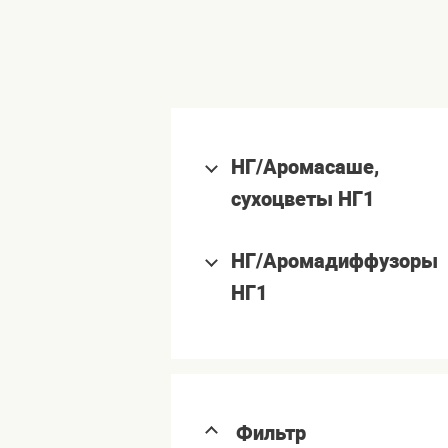
НГ/Аромасаше,
сухоцветы НГ1
НГ/Аромадиффузоры
НГ1
Фильтр