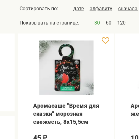
Сортировать по:
дате
алфавиту
сначала
Показывать на странице:
30
60
120
Аромасаше "Время для
Ар
сказки" морозная
же
свежесть, 8х15,5см
45
₽
10