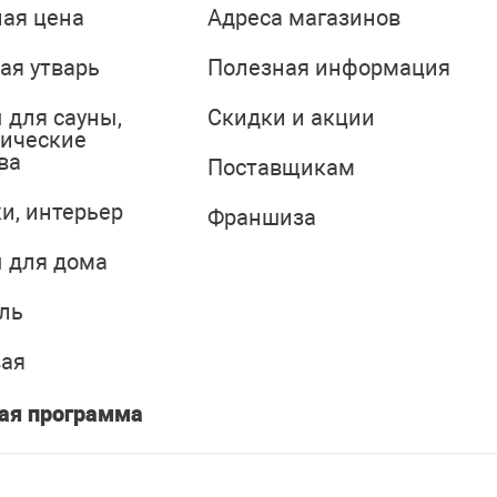
ая цена
Адреса магазинов
ая утварь
Полезная информация
 для сауны,
Скидки и акции
тические
ва
Поставщикам
и, интерьер
Франшиза
 для дома
ль
вая
ая программа