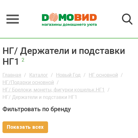
НГ/ Держатели и подставки
НГ1
2
Главная
Каталог
Новый Год
НГ основной
НГ/Подарки основной
НГ/ Брелоки, монеты, фигурки кошельк.НГ1
НГ/ Держатели и подставки НГ1
Фильтровать по бренду
Показать всех