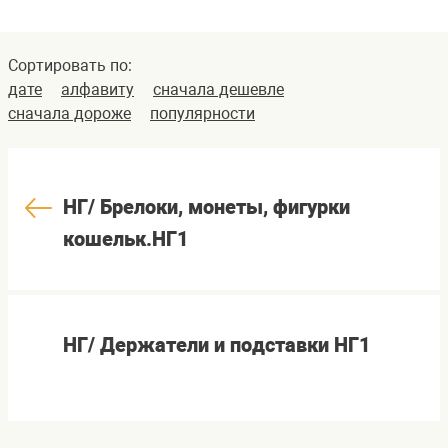
Сортировать по:
дате
алфавиту
сначала дешевле
сначала дороже
популярности
НГ/ Брелоки, монеты, фигурки
кошельк.НГ1
НГ/ Держатели и подставки НГ1