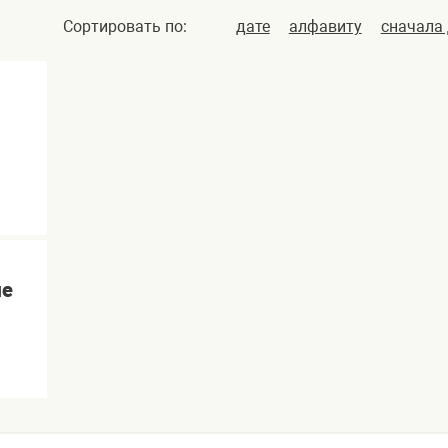
Сортировать по:
дате
алфавиту
сначала
ые