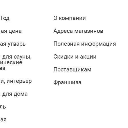
 Год
О компании
ая цена
Адреса магазинов
ая утварь
Полезная информация
 для сауны,
Скидки и акции
тические
ва
Поставщикам
и, интерьер
Франшиза
 для дома
ль
вая