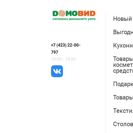
Новый
Выгодн
Кухонн
+7 (423) 22-00-
797
Товары
10:00 – 18:00
косме
средст
Подарк
Товары
Тексти
Столо