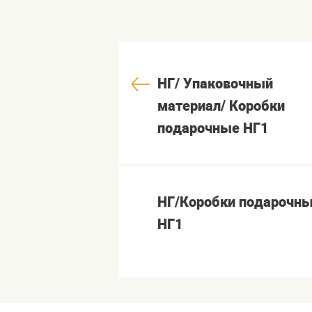
НГ/ Упаковочный
материал/ Коробки
подарочные НГ1
НГ/Коробки подарочн
НГ1