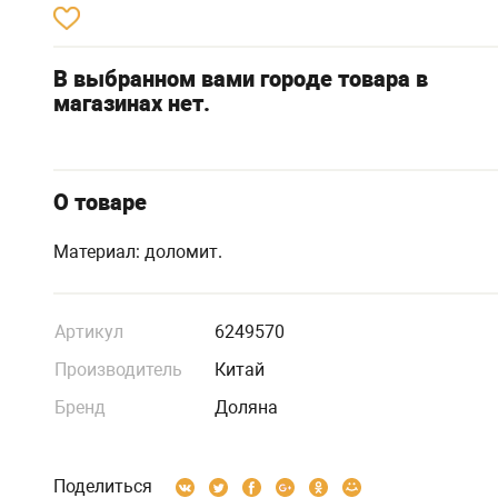
В выбранном вами городе товара в
магазинах нет.
О товаре
Материал: доломит.
Артикул
6249570
Производитель
Китай
Бренд
Доляна
Поделиться