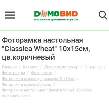
Фоторамка настольная
"Classica Wheat" 10х15см,
цв.коричневый
Главная
Каталог
Подарки, интерьер
Интерьер
Фототовары
Фоторамки
Фоторамки малые до размера 10х15см
Фоторамки малые/Дерево
Фоторамка настольная "Classica Wheat" 10х15см,
цв.коричневый