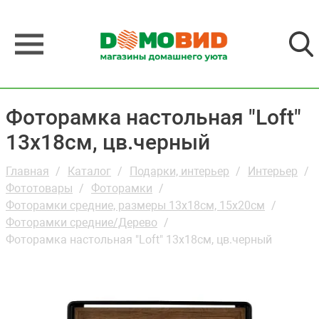
Фоторамка настольная "Loft"
13х18см, цв.черный
Главная
Каталог
Подарки, интерьер
Интерьер
Фототовары
Фоторамки
Фоторамки средние, размеры 13х18см, 15х20см
Фоторамки средние/Дерево
Фоторамка настольная "Loft" 13х18см, цв.черный