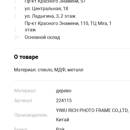
2
Пр-кт Красного Знамени, 57
1
ул. Центральная, 18
2
ул. Ладыгина, 3, 2 этаж
Пр-кт Красного Знамени, 110, ТЦ Mira, 1
2
этаж
26
Основной склад
О товаре
Материал: стекло, МДФ, металл
Материал
дерево
Артикул
224115
YIWU RICH PHOTO FRAME CO.,LTD,
Производитель
Китай
Бренд
Bzik