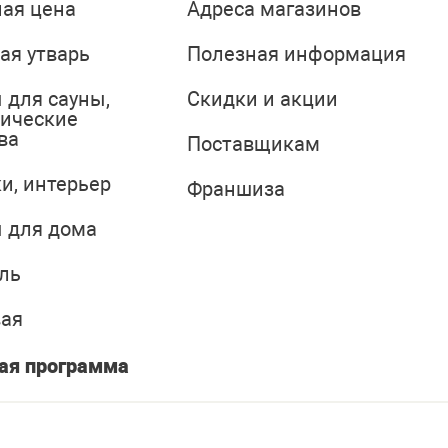
ая цена
Адреса магазинов
ая утварь
Полезная информация
 для сауны,
Скидки и акции
тические
ва
Поставщикам
и, интерьер
Франшиза
 для дома
ль
вая
ая программа