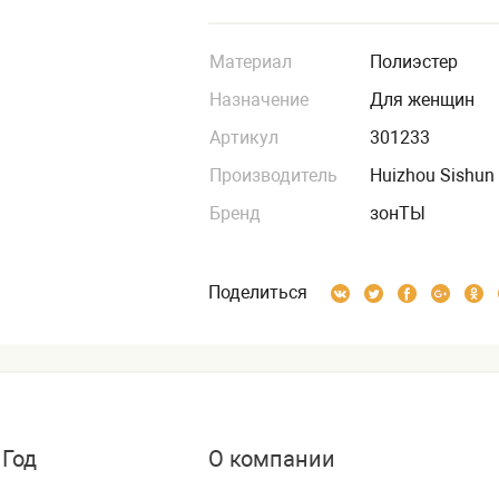
Материал
Полиэстер
Назначение
Для женщин
Артикул
301233
Производитель
Huizhou Sishun 
Бренд
зонТЫ
Поделиться
 Год
О компании