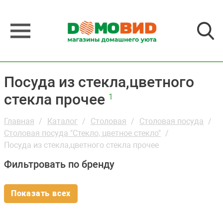
Посуда из стекла,цветного
стекла прочее
1
Главная
Каталог
Столовая
Столовая посуда
Столовая посуда "Стекло, цветное стекло"
Посуда из стекла,цветного стекла прочее
Фильтровать по бренду
Показать всех