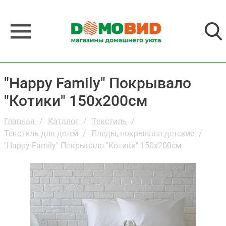
"Happy Family" Покрывало
"Котики" 150х200см
Главная
Каталог
Текстиль
Текстиль для детей
Пледы, покрывала детские
"Happy Family" Покрывало "Котики" 150х200см