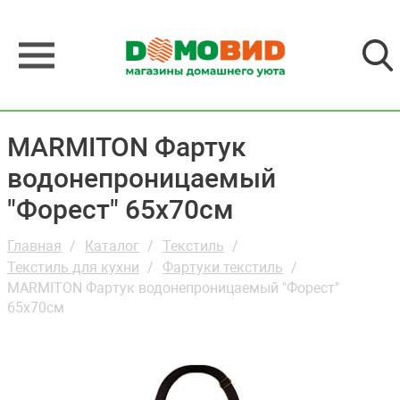
MARMITON Фартук
водонепроницаемый
"Форест" 65х70см
Главная
Каталог
Текстиль
Текстиль для кухни
Фартуки текстиль
MARMITON Фартук водонепроницаемый "Форест"
65х70см