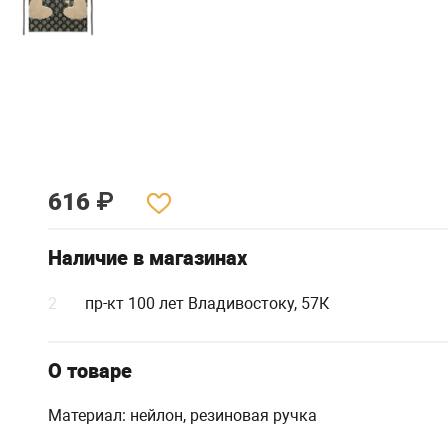
616
₽
Наличие в магазинах
2
пр-кт 100 лет Владивостоку, 57К
О товаре
Материал: нейлон, резиновая ручка