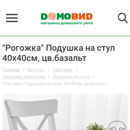
"Рогожка" Подушка на стул
40х40см, цв.базальт
Главная
Каталог
Текстиль
Текстиль для кухни
Подушки на стул
"Рогожка" Подушка на стул 40х40см, цв.базальт