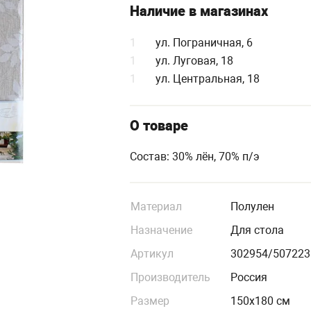
Наличие в магазинах
1
ул. Пограничная, 6
1
ул. Луговая, 18
1
ул. Центральная, 18
О товаре
Состав: 30% лён, 70% п/э
Материал
Полулен
Назначение
Для стола
Артикул
302954/507223
Производитель
Россия
Размер
150х180 см