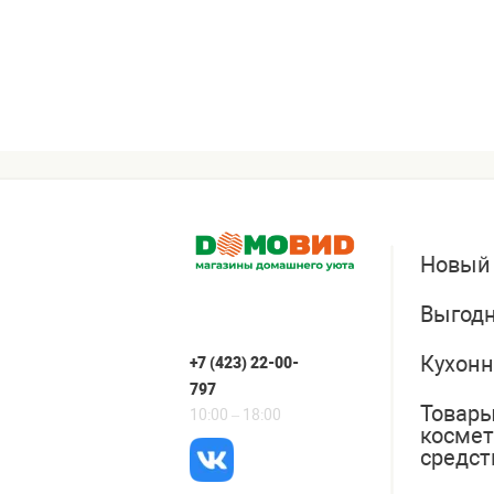
Новый
Выгодн
Кухонн
+7 (423) 22-00-
797
Товары
10:00 – 18:00
косме
средст