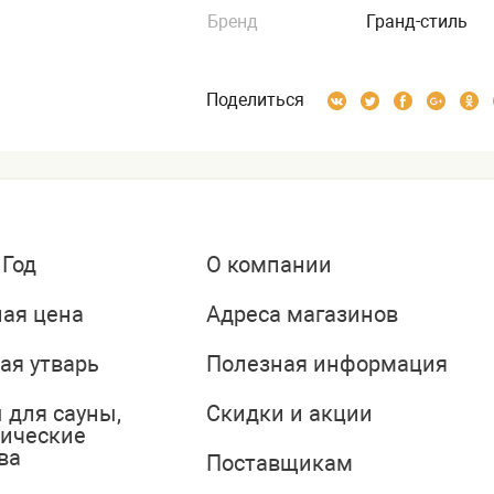
Бренд
Гранд-стиль
Поделиться
 Год
О компании
ая цена
Адреса магазинов
ая утварь
Полезная информация
 для сауны,
Скидки и акции
тические
ва
Поставщикам