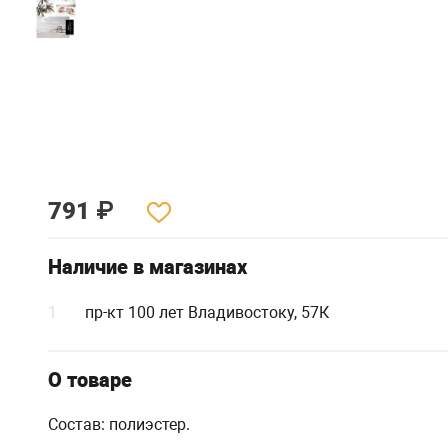
791
₽
Наличие в магазинах
1
пр-кт 100 лет Владивостоку, 57К
О товаре
Состав: полиэстер.