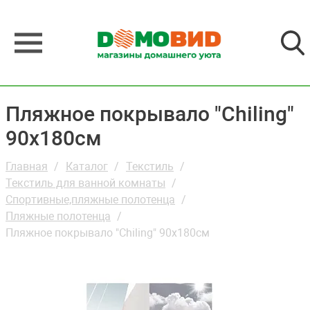
Пляжное покрывало "Chiling"
90х180см
Главная
Каталог
Текстиль
Текстиль для ванной комнаты
Спортивные,пляжные полотенца
Пляжные полотенца
Пляжное покрывало "Chiling" 90х180см