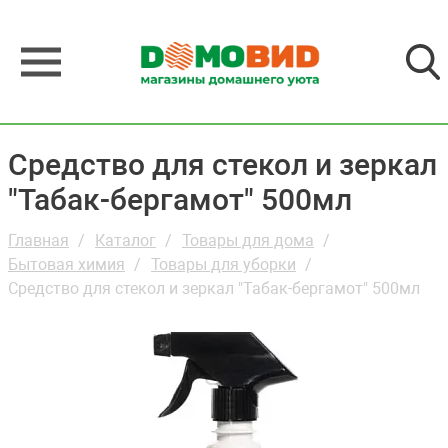
Средство для стекол и зеркал
"Табак-бергамот" 500мл
Главная
Каталог
Товары для дома
Бытовая химия
Товары для уборки
Средство для стекол и зеркал "Табак-бергамот" 500мл