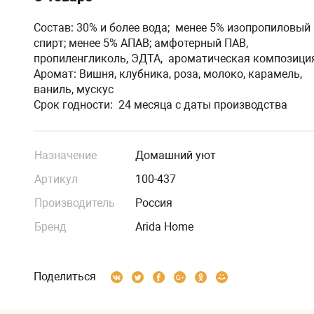
Состав: 30% и более вода; менее 5% изопропиловый
спирт; менее 5% АПАВ; амфотерный ПАВ,
пропиленгликоль, ЭДТА, ароматическая композици
Аромат: Вишня, клубника, роза, молоко, карамель,
ваниль, мускус
Срок годности: 24 месяца с даты производства
Назначение
Домашний уют
Артикул
100-437
Производитель
Россия
Бренд
Arida Home
Поделиться