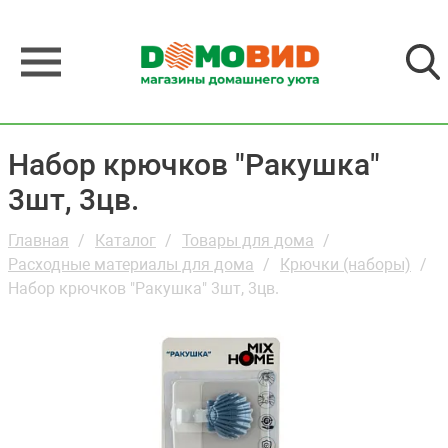
Набор крючков "Ракушка"
3шт, 3цв.
Главная
Каталог
Товары для дома
Расходные материалы для дома
Крючки (наборы)
Набор крючков "Ракушка" 3шт, 3цв.