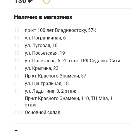
130
₽
Наличие в магазинах
13
пр-кт 100 лет Владивостоку, 57К
15
ул. Пограничная, 6
13
ул. Луговая, 18
10
ул. Посьетская, 19
10
ул. Полетаева, 6. -1 этаж ТРК Седанка Сити
11
ул. Крыгина, 23
10
Пр-кт Красного Знамени, 57
6
ул. Центральная, 18
11
ул. Ладыгина, 3, 2 этаж
Пр-кт Красного Знамени, 110, ТЦ Mira, 1
7
этаж
458
Основной склад