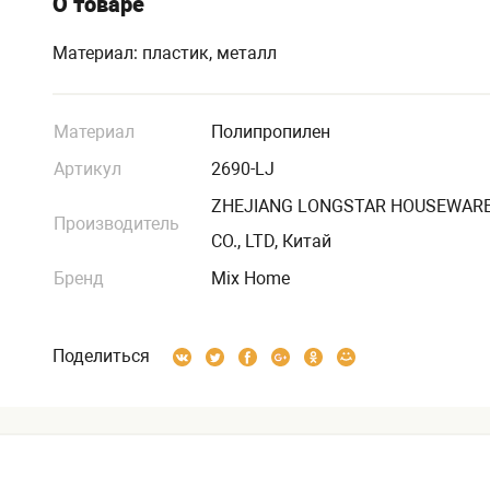
О товаре
Материал: пластик, металл
Материал
Полипропилен
Артикул
2690-LJ
ZHEJIANG LONGSTAR HOUSEWAR
Производитель
CO., LTD, Китай
Бренд
Mix Home
Поделиться