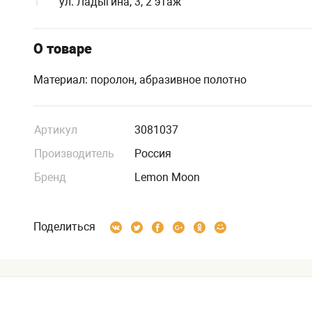
1
ул. Ладыгина, 3, 2 этаж
О товаре
Материал: поролон, абразивное полотно
Артикул
3081037
Производитель
Россия
Бренд
Lemon Moon
Поделиться