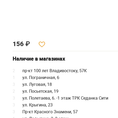
156
₽
Наличие в магазинах
2
пр-кт 100 лет Владивостоку, 57К
1
ул. Пограничная, 6
3
ул. Луговая, 18
2
ул. Посьетская, 19
3
ул. Полетаева, 6. -1 этаж ТРК Седанка Сити
3
ул. Крыгина, 23
3
Пр-кт Красного Знамени, 57