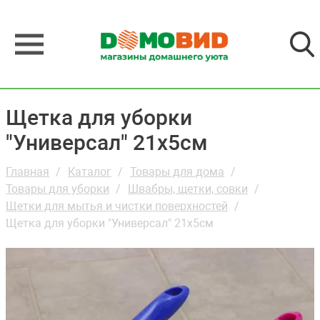
Щетка для уборки
"Универсал" 21х5см
Главная
Каталог
Товары для дома
Товары для уборки
Швабры, щетки, совки
Щетки для мытья и чистки поверхностей
Щетка для уборки "Универсал" 21х5см