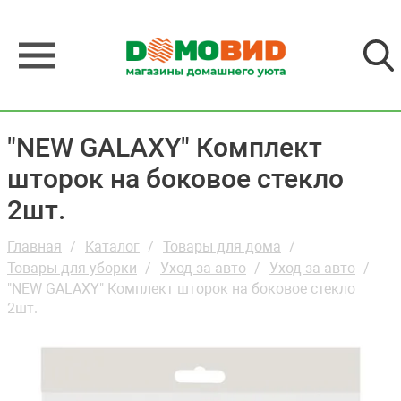
"NEW GALAXY" Комплект
шторок на боковое стекло
2шт.
Главная
Каталог
Товары для дома
Товары для уборки
Уход за авто
Уход за авто
"NEW GALAXY" Комплект шторок на боковое стекло
2шт.