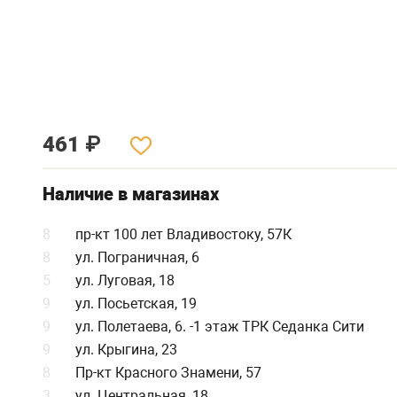
461
₽
Наличие в магазинах
8
пр-кт 100 лет Владивостоку, 57К
8
ул. Пограничная, 6
5
ул. Луговая, 18
9
ул. Посьетская, 19
9
ул. Полетаева, 6. -1 этаж ТРК Седанка Сити
9
ул. Крыгина, 23
8
Пр-кт Красного Знамени, 57
3
ул. Центральная, 18