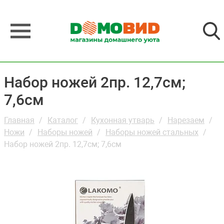
Набор ножей 2пр. 12,7см;
7,6см
Главная
Каталог
Кухонная утварь
Нарезаем
Ножи
Наборы ножей
Наборы ножей стальных
Набор ножей 2пр. 12,7см; 7,6см