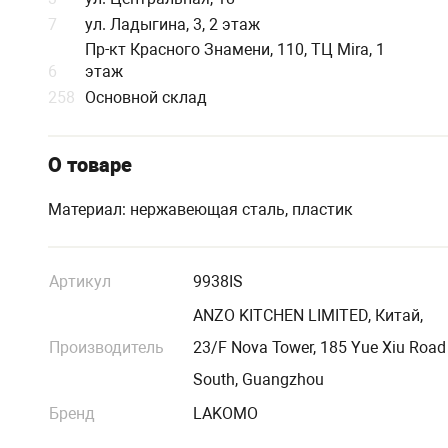
7
ул. Ладыгина, 3, 2 этаж
Пр-кт Красного Знамени, 110, ТЦ Mira, 1
6
этаж
258
Основной склад
О товаре
Материал: нержавеющая сталь, пластик
Артикул
9938IS
ANZO KITCHEN LIMITED, Китай,
Производитель
23/F Nova Tower, 185 Yue Xiu Road
South, Guangzhou
Бренд
LAKOMO