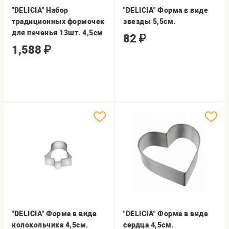
"DELICIA" Набор
"DELICIA" Форма в виде
традиционных формочек
звезды 5,5см.
для печенья 13шт. 4,5см
82
₽
1,588
₽
"DELICIA" Форма в виде
"DELICIA" Форма в виде
колокольчика 4,5см.
сердца 4,5см.