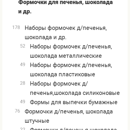
Формочки для печенья, шоколада
и др.
Наборы формочек д/печенья,
178
шоколада и др.
Наборы формочек д/печенья,
52
шоколада металлические
Наборы формочек д/печенья,
49
шоколада пластиковые
Наборы формочек д/
28
печенья,шоколада силиконовые
Формы для выпечки бумажные
49
Формочки д/печенья, шоколада
76
штучные
22