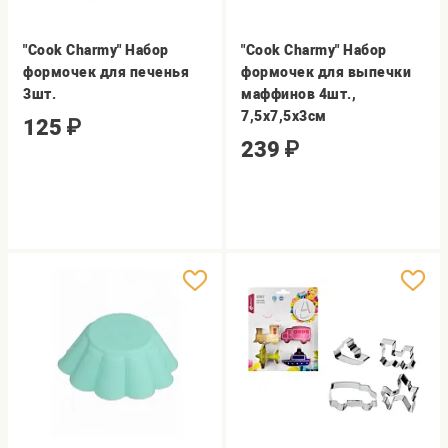
"Cook Charmy" Набор
"Cook Charmy" Набор
формочек для печенья
формочек для выпечки
3шт.
маффинов 4шт.,
7,5х7,5х3см
125
₽
239
₽