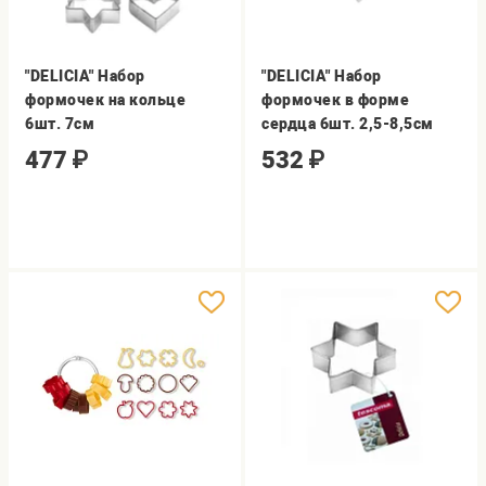
"DELICIA" Набор
"DELICIA" Набор
формочек на кольце
формочек в форме
6шт. 7см
сердца 6шт. 2,5-8,5см
477
₽
532
₽