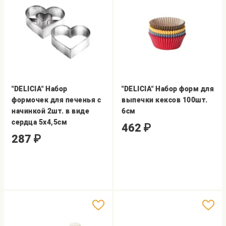
"DELICIA" Набор
"DELICIA" Набор форм для
формочек для печенья с
выпечки кексов 100шт.
начинкой 2шт. в виде
6см
сердца 5х4,5см
462
₽
287
₽