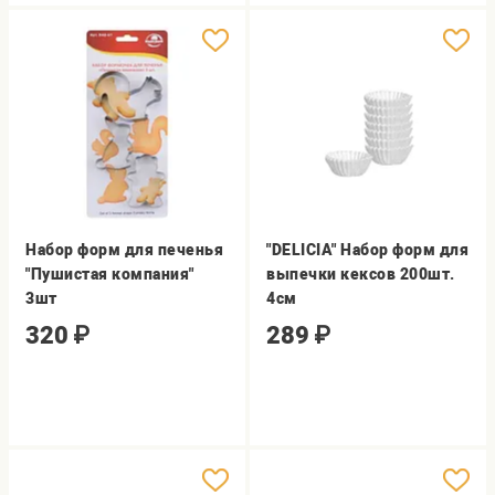
Набор форм для печенья
"DELICIA" Набор форм для
"Пушистая компания"
выпечки кексов 200шт.
3шт
4см
320
₽
289
₽