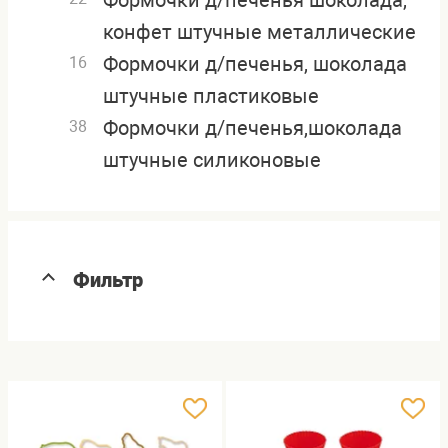
Формочки д/печенья шоколада,
конфет штучные металлические
Формочки д/печенья, шоколада
16
штучные пластиковые
Формочки д/печенья,шоколада
38
штучные силиконовые
Фильтр