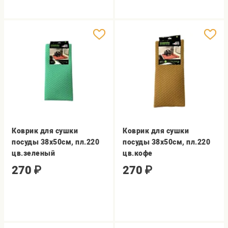
Коврик для сушки
Коврик для сушки
посуды 38х50см, пл.220
посуды 38х50см, пл.220
цв.зеленый
цв.кофе
270
₽
270
₽