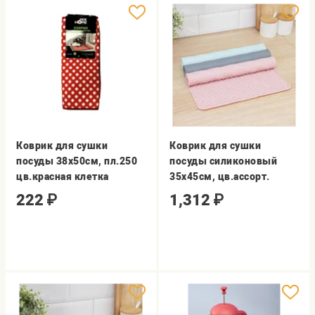
Коврик для сушки
Коврик для сушки
посуды 38х50см, пл.250
посуды силиконовый
цв.красная клетка
35х45см, цв.ассорт.
222
₽
1,312
₽