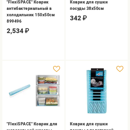
"FlexiSPACE" Коврик
Коврик для сушки
антибактериальный в
посуды 38х50см
холодильник 150х50см
342
₽
899496
2,534
₽
"FlexiSPACE" Коврик для
Коврик для сушки