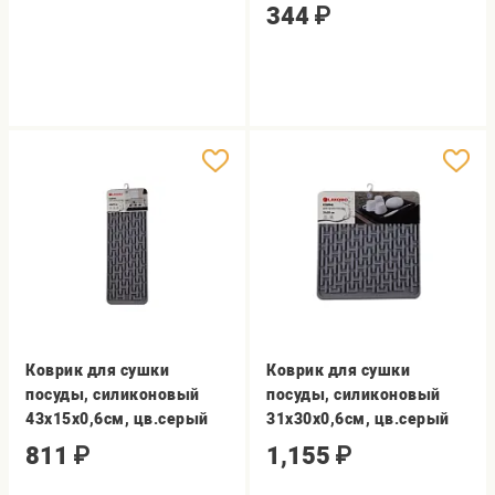
344
₽
Коврик для сушки
Коврик для сушки
посуды, силиконовый
посуды, силиконовый
43х15х0,6см, цв.серый
31х30х0,6см, цв.серый
811
₽
1,155
₽