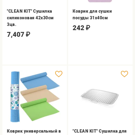
"CLEAN KIT" Сушилка
Коврик для сушки
силиконовая 42х30см
посуды 31х40см
3цв.
242
₽
7,407
₽
Коврик универсальный в
"CLEAN KIT" Сушилка для