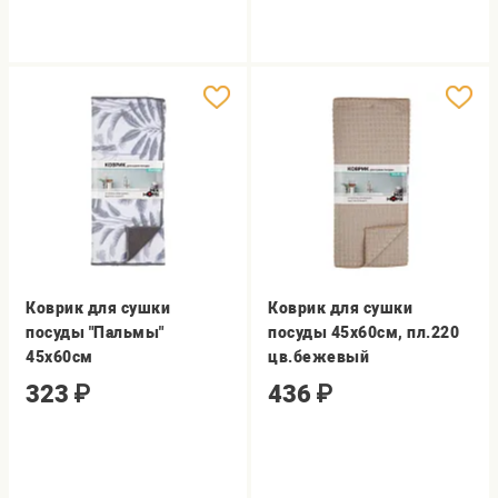
Коврик для сушки
Коврик для сушки
посуды "Пальмы"
посуды 45х60см, пл.220
45х60см
цв.бежевый
323
₽
436
₽