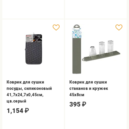
Коврик для сушки
Коврик для сушки
посуды, силиконовый
стаканов и кружек
41,7х24,7х0,45см,
45х8см
цв.серый
395
₽
1,154
₽