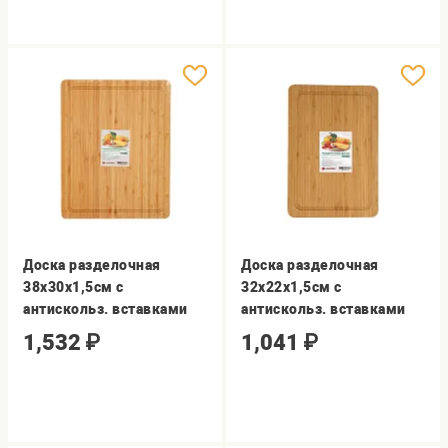
Доска разделочная
Доска разделочная
38х30х1,5см с
32х22х1,5см с
антискольз. вставками
антискольз. вставками
1,532
₽
1,041
₽