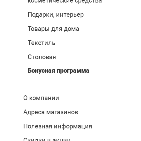
косметические средства
Подарки, интерьер
Товары для дома
Текстиль
Столовая
Бонусная программа
О компании
Адреса магазинов
Полезная информация
Скидки и акции