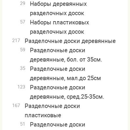
Наборы деревянных
29
разделочных досок
Наборы пластиковых
57
разделочных досок
Разделочные доски деревянные
217
Разделочные доски
59
деревянные, бол. от 35см.
Разделочные доски
35
деревянные, мал.до 25см
Разделочные доски
123
деревянные, сред.25-35см.
Разделочные доски
167
пластиковые
Разделочные доски
51