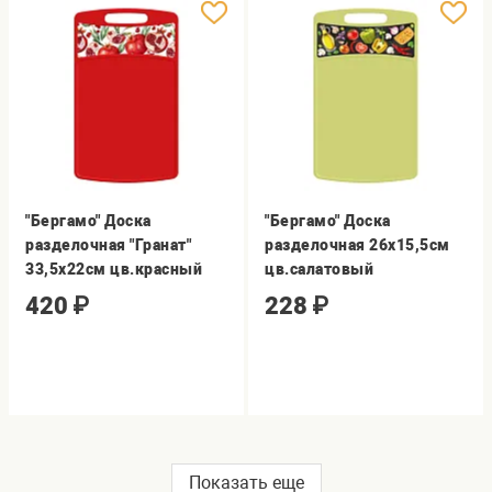
"Бергамо" Доска
"Бергамо" Доска
разделочная "Гранат"
разделочная 26х15,5см
33,5х22см цв.красный
цв.салатовый
420
₽
228
₽
Показать еще