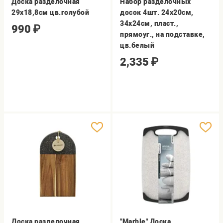
Доска разделочная
Набор разделочных
29х18,8см цв.голубой
досок 4шт. 24х20см,
34х24см, пласт.,
990
₽
прямоуг., на подставке,
цв.белый
2,335
₽
Доска разделочная
"Marble" Доска