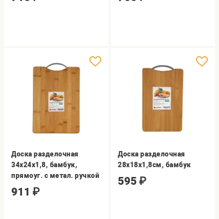
Доска разделочная
Доска разделочная
34x24x1,8, бамбук,
28x18x1,8см, бамбук
прямоуг. с метал. ручкой
595
₽
911
₽