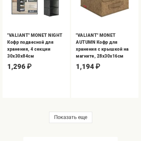
"VALIANT" MONET NIGHT
"VALIANT" MONET
Кофр подвесной для
AUTUMN Кофр для
хранения, 4 секции
хранения с крышкой на
30х30х84см
магните, 28х30х16см
1,296
₽
1,194
₽
Показать еще