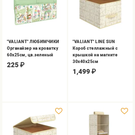
"VALIANT" ЛЮБИМЧИКИ
"VALIANT" LINE SUN
Органайзер на кроватку
Короб стеллажный с
60х25см, цв.зеленый
крышкой на магните
30х40х25см
225
₽
1,499
₽