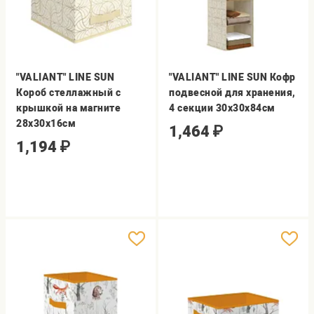
"VALIANT" LINE SUN
"VALIANT" LINE SUN Кофр
Короб стеллажный с
подвесной для хранения,
крышкой на магните
4 секции 30х30х84см
28х30х16см
1,464
₽
1,194
₽