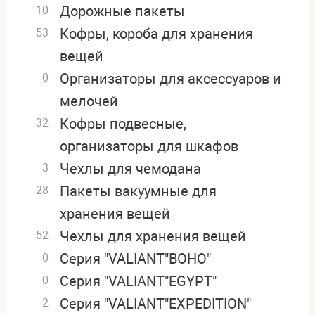
Дорожные пакеты
10
Кофры, короба для хранения
53
вещей
Организаторы для аксессуаров и
0
мелочей
Кофры подвесные,
32
организаторы для шкафов
Чехлы для чемодана
3
Пакеты вакуумные для
28
хранения вещей
Чехлы для хранения вещей
52
Серия "VALIANT"BOHO"
0
Серия "VALIANT"EGYPT"
0
Серия "VALIANT"EXPEDITION"
2