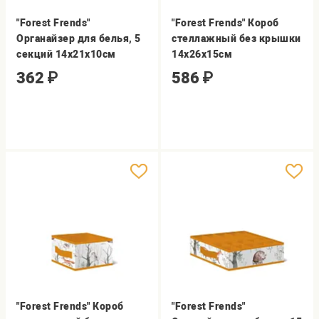
"Forest Frends"
"Forest Frends" Короб
Органайзер для белья, 5
стеллажный без крышки
секций 14х21х10см
14х26х15см
362
₽
586
₽
"Forest Frends" Короб
"Forest Frends"