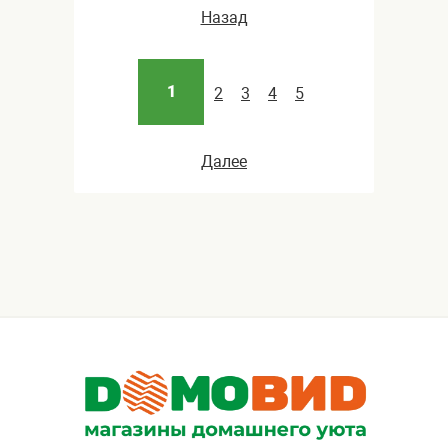
Назад
1
2
3
4
5
Далее