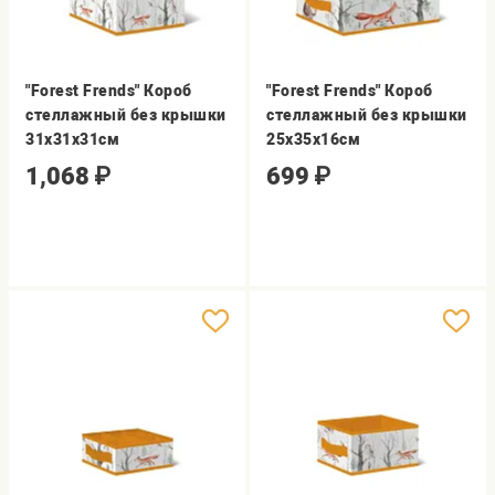
"Forest Frends" Короб
"Forest Frends" Короб
стеллажный без крышки
стеллажный без крышки
31х31х31см
25х35х16см
1,068
₽
699
₽