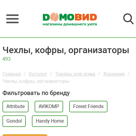
Чехлы, кофры, организаторы
493
Главная
Каталог
Товары для дома
Хранение
Чехлы, кофры, организаторы
Фильтровать по бренду
Attribute
AVIKOMP
Forest Friends
Gondol
Handy Home