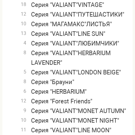
Серия "VALIANT"VINTAGE"
18
Серия "VALIANT"ПУТЕШАСТИКИ"
12
Серия "МАГАМАКС"ЛИСТЬЯ"
10
Серия "VALIANT"LINE SUN"
13
Серия "VALIANT"ЛЮБИМЧИКИ"
4
Серия "VALIANT"HERBARIUM
8
LAVENDER"
Серия "VALIANT"LONDON BEIGE"
5
Серия "Брауни"
8
Серия "HERBARIUM"
6
Серия "Forest Friends"
12
Серия "VALIANT"MONET AUTUMN"
9
Серия "VALIANT"MONET NIGHT"
10
Серия "VALIANT"LINE MOON"
11