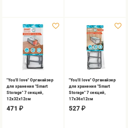
"You'll love" Органайзер
"You'll love" Органайзер
для хранения "Smart
для хранения "Smart
Storage" 7 секций,
Storage" 7 секций,
12х32х12см
17х36х12см
471
₽
527
₽