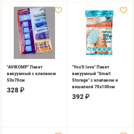
"AVIKOMP" Пакет
"You'll love" Пакет
вакуумный с клапаном
вакуумный "Smart
50х70см
Storage" с клапаном и
вешалкой 70х100см
328
₽
392
₽