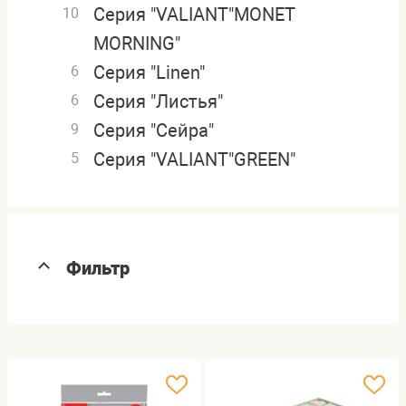
Серия "VALIANT"MONET
10
MORNING"
Серия "Linen"
6
Серия "Листья"
6
Серия "Сейра"
9
Серия "VALIANT"GREEN"
5
Фильтр