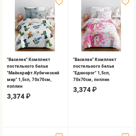
"Василек" Комплект
"Василек" Комплект
постельного белья
постельного белья
"Майнкрафт.Кубический
"Единорог" 1,5сп,
мир" 1,5сп, 70х70см,
70х70см, поплин
поплин
3,374
₽
3,374
₽