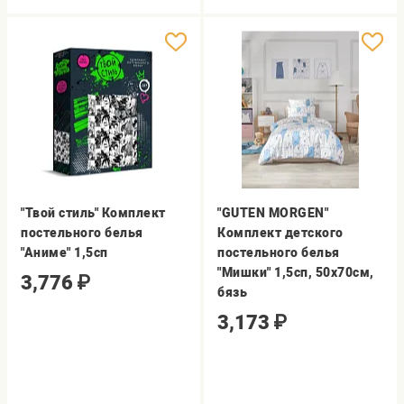
"Твой стиль" Комплект
"GUTEN MORGEN"
постельного белья
Комплект детского
"Аниме" 1,5сп
постельного белья
"Мишки" 1,5сп, 50х70см,
3,776
₽
бязь
3,173
₽