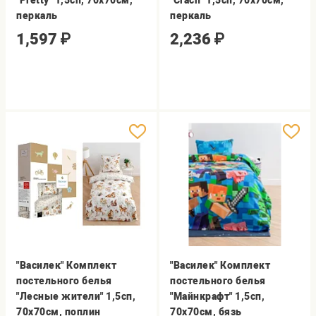
"Pretty" 1,5сп, 70х70см,
"Crach" 1,5сп, 70х70см,
перкаль
перкаль
1,597
₽
2,236
₽
"Василек" Комплект
"Василек" Комплект
постельного белья
постельного белья
"Лесные жители" 1,5сп,
"Майнкрафт" 1,5сп,
70х70см, поплин
70х70см, бязь