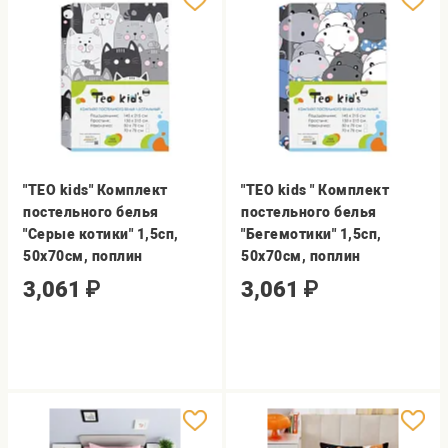
"TEO kids" Комплект
"TEO kids " Комплект
постельного белья
постельного белья
"Серые котики" 1,5сп,
"Бегемотики" 1,5сп,
50х70см, поплин
50х70см, поплин
3,061
₽
3,061
₽