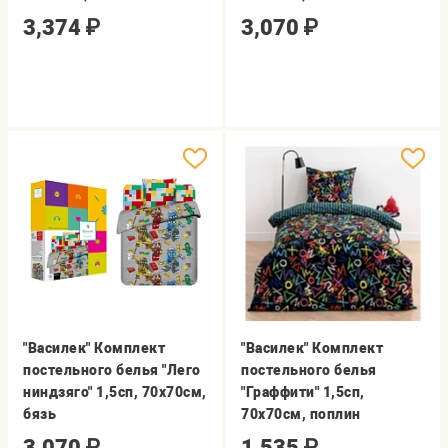
3,374
₽
3,070
₽
"Василек" Комплект
"Василек" Комплект
постельного белья "Лего
постельного белья
ниндзяго" 1,5сп, 70х70см,
"Граффити" 1,5сп,
бязь
70х70см, поплин
3,070
₽
1,535
₽