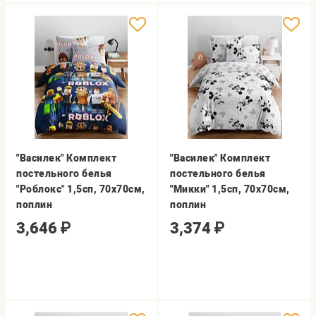
"Василек" Комплект
"Василек" Комплект
постельного белья
постельного белья
"Роблокс" 1,5сп, 70х70см,
"Микки" 1,5сп, 70х70см,
поплин
поплин
3,646
₽
3,374
₽