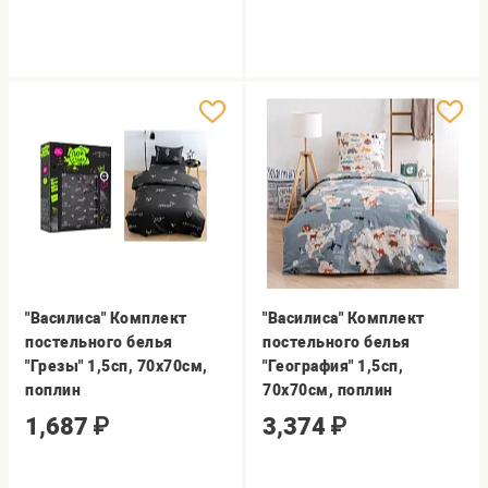
"Василиса" Комплект
"Василиса" Комплект
постельного белья
постельного белья
"Грезы" 1,5сп, 70х70см,
"География" 1,5сп,
поплин
70х70см, поплин
1,687
₽
3,374
₽