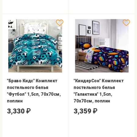
"Браво Кидс" Комплект
"КиндерСон" Комплект
постельного белья
постельного белья
"Футбол" 1,5сп, 70х70см,
"Галактика" 1,5сп,
поплин
70х70см, поплин
3,330
₽
3,359
₽