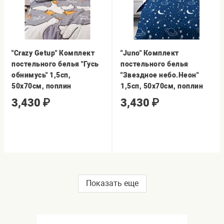
"Crazy Getup" Комплект
"Juno" Комплект
постельного белья "Гусь
постельного белья
обнимусь" 1,5сп,
"Звездное небо.Неон"
50х70см, поплин
1,5сп, 50х70см, поплин
3,430
₽
3,430
₽
Показать еще