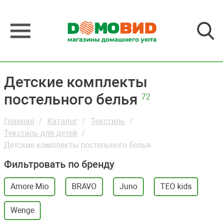
Детские комплекты
постельного белья
72
Главная
Каталог
Текстиль
Текстиль для детей
Детские комплекты постельного белья
Фильтровать по бренду
Amore Mio
BRAVO
Juno
TEO kids
Wenge