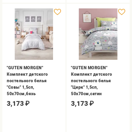
"GUTEN MORGEN"
"GUTEN MORGEN"
Комплект детского
Комплект детского
постельного белья
постельного белья
"Совы" 1,5сп,
"Цирк" 1,5сп,
50х70см,бязь
50х70см,сатин
3,173
₽
3,173
₽