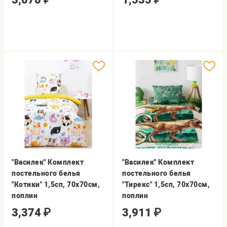
"Василек" Комплект
"Василек" Комплект
постельного белья
постельного белья
"Котики" 1,5сп, 70х70см,
"Тирекс" 1,5сп, 70х70см,
поплин
поплин
3,374
₽
3,911
₽