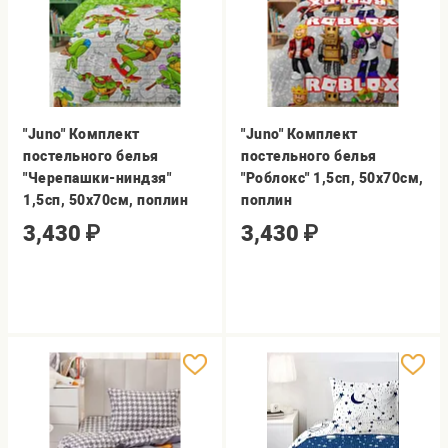
"Juno" Комплект
"Juno" Комплект
постельного белья
постельного белья
"Черепашки-ниндзя"
"Роблокс" 1,5сп, 50х70см,
1,5сп, 50х70см, поплин
поплин
3,430
₽
3,430
₽