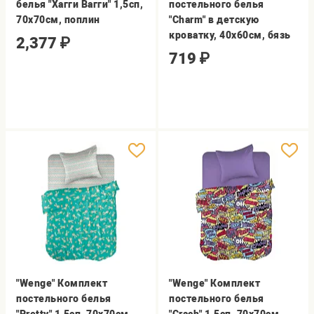
белья "Хагги Вагги" 1,5сп,
постельного белья
70х70см, поплин
"Charm" в детскую
кроватку, 40х60см, бязь
2,377
₽
719
₽
"Wenge" Комплект
"Wenge" Комплект
постельного белья
постельного белья