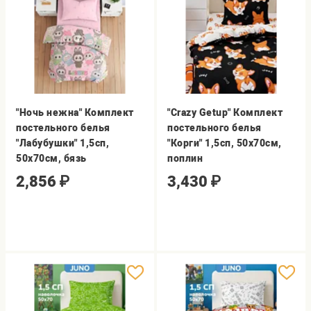
"Ночь нежна" Комплект
"Crazy Getup" Комплект
постельного белья
постельного белья
"Лабубушки" 1,5сп,
"Корги" 1,5сп, 50х70см,
50х70см, бязь
поплин
2,856
₽
3,430
₽