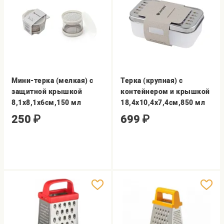
Мини-терка (мелкая) с
Терка (крупная) с
защитной крышкой
контейнером и крышкой
8,1x8,1x6см,150 мл
18,4x10,4x7,4см,850 мл
250
₽
699
₽