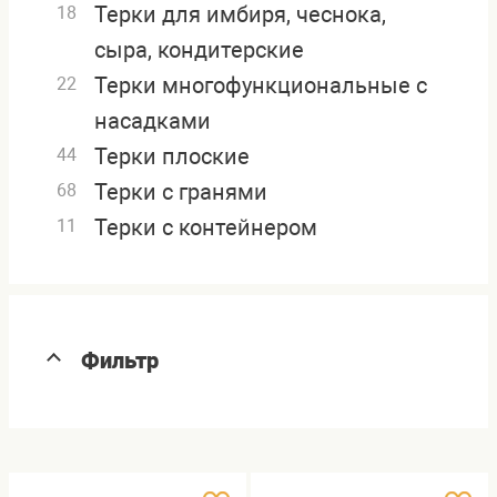
Терки для имбиря, чеснока,
18
сыра, кондитерские
Терки многофункциональные с
22
насадками
Терки плоские
44
Терки с гранями
68
Терки с контейнером
11
Фильтр