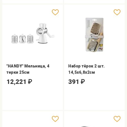
"HANDY" Мельница, 4
Набор тёрок 2 шт.
терки 25см
14,5х6,8x2см
12,221
₽
391
₽