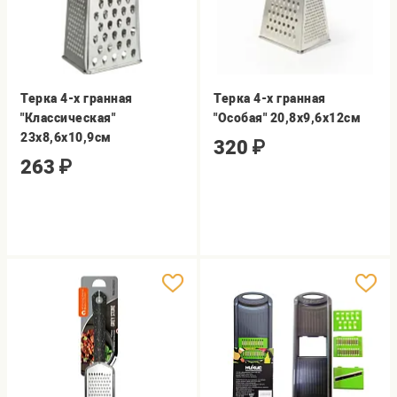
Терка 4-х гранная
Терка 4-х гранная
"Классическая"
"Особая" 20,8х9,6х12см
23х8,6х10,9см
320
₽
263
₽