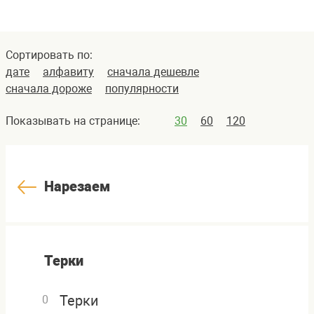
Сортировать по:
дате
алфавиту
сначала дешевле
сначала дороже
популярности
Показывать на странице:
30
60
120
Нарезаем
Терки
Терки
0