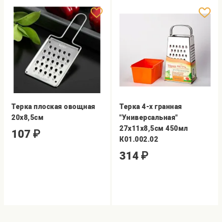
Терка плоская овощная
Терка 4-х гранная
20х8,5см
"Универсальная"
27х11х8,5см 450мл
107
₽
К01.002.02
314
₽