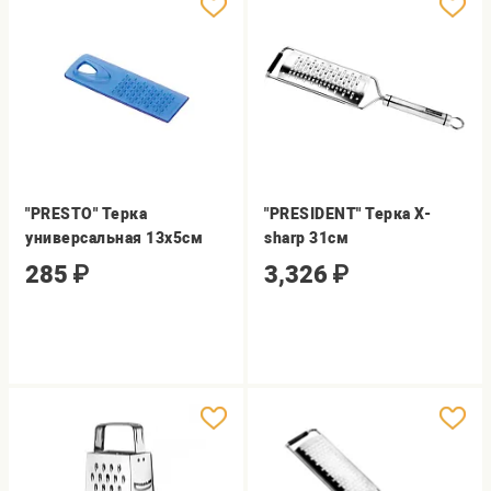
"PRESTO" Терка
"PRESIDENT" Терка Х-
универсальная 13х5см
sharp 31см
285
₽
3,326
₽