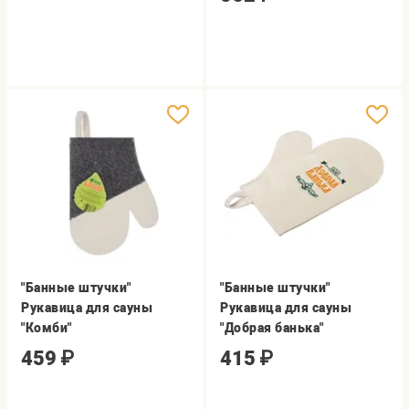
"Банные штучки"
"Банные штучки"
Рукавица для сауны
Рукавица для сауны
"Комби"
"Добрая банька"
459
₽
415
₽