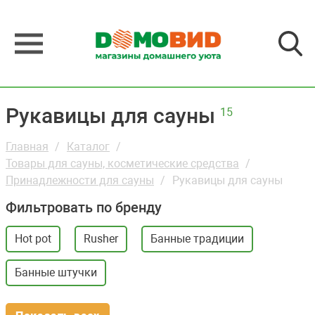
Рукавицы для сауны
15
Главная
Каталог
Товары для сауны, косметические средства
Принадлежности для сауны
Рукавицы для сауны
Фильтровать по бренду
Hot pot
Rusher
Банные традиции
Банные штучки