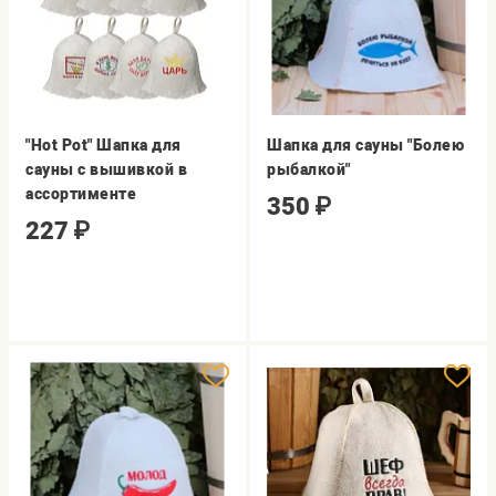
"Hot Pot" Шапка для
Шапка для сауны "Болею
сауны с вышивкой в
рыбалкой"
ассортименте
350
₽
227
₽