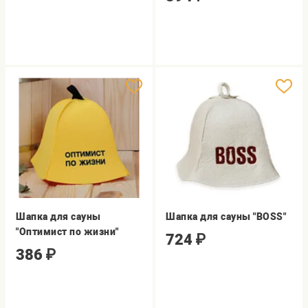
Шапка для сауны
Шапка для сауны "BOSS"
"Оптимист по жизни"
724
₽
386
₽