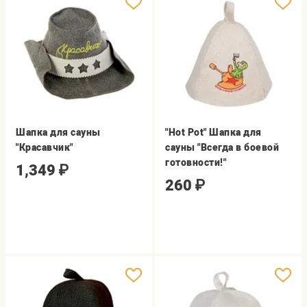
Шапка для сауны
"Hot Pot" Шапка для
"Красавчик"
сауны "Всегда в боевой
готовности!"
1,349
₽
260
₽