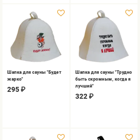
Шапка для сауны "Будет
Шапка для сауны "Трудно
жарко"
быть скромным, когда я
лучший"
295
₽
322
₽