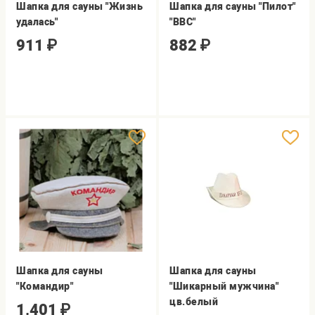
Шапка для сауны "Жизнь
Шапка для сауны "Пилот"
удалась"
"ВВС"
911
₽
882
₽
Шапка для сауны
Шапка для сауны
"Командир"
"Шикарный мужчина"
цв.белый
1,401
₽