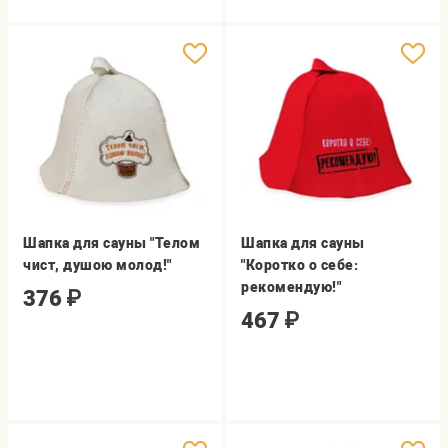
Шапка для сауны "Телом
Шапка для сауны
чист, душою молод!"
"Коротко о себе:
рекомендую!"
376
₽
467
₽