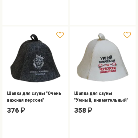
Шапка для сауны "Очень
Шапка для сауны
важная персона"
"Умный, внимательный"
376
₽
358
₽