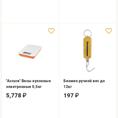
"Accura" Весы кухонные
Безмен ручной вес до
электронные 0,5кг
12кг
5,778
₽
197
₽