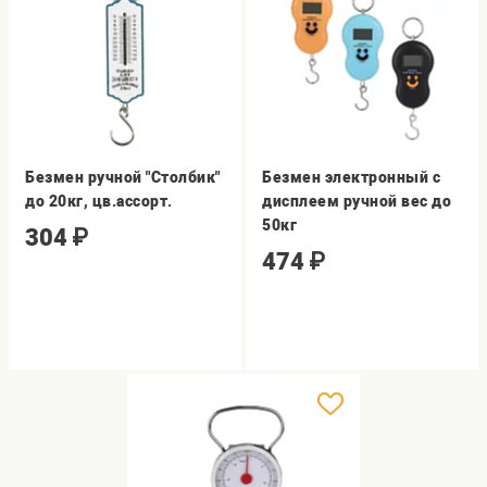
Безмен ручной "Столбик"
Безмен электронный с
до 20кг, цв.ассорт.
дисплеем ручной вес до
50кг
304
₽
474
₽