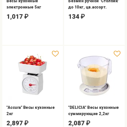
Весы кухонные
Безмен ручной "Столбик"
электронные 5кг
до 10кг, цв.ассорт.
1,017
₽
134
₽
"Accura" Весы кухонные
"DELICIA" Весы кухонные
2кг
суммирующие 2,2кг
2,897
₽
2,087
₽