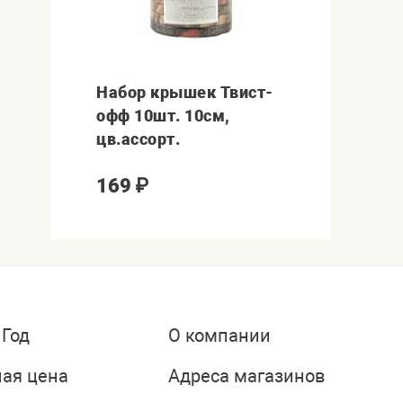
Набор крышек Твист-
офф 10шт. 10см,
цв.ассорт.
169
₽
 Год
О компании
ая цена
Адреса магазинов