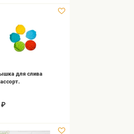
ышка для слива
.ассорт.
₽