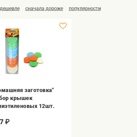
 дешевле
сначала дороже
популярности
омашняя заготовка"
бор крышек
лиэтиленовых 12шт.
7
₽