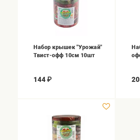
Набор крышек "Урожай"
На
Твист-офф 10см 10шт
оф
144
₽
20