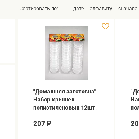
Сортировать по:
дате
алфавиту
сначала
"Домашняя заготовка"
"Д
Набор крышек
На
полиэтиленовых 12шт.
по
207
₽
20