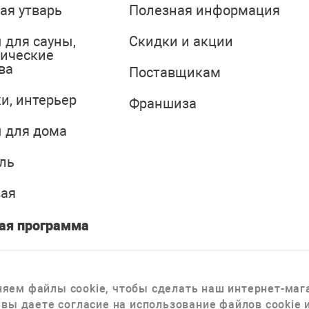
ая утварь
Полезная информация
 для сауны,
Скидки и акции
тические
ва
Поставщикам
и, интерьер
Франшиза
 для дома
ль
вая
ая программа
яем файлы cookie, чтобы сделать наш интернет-мага
 вы даете согласие на использование файлов cookie