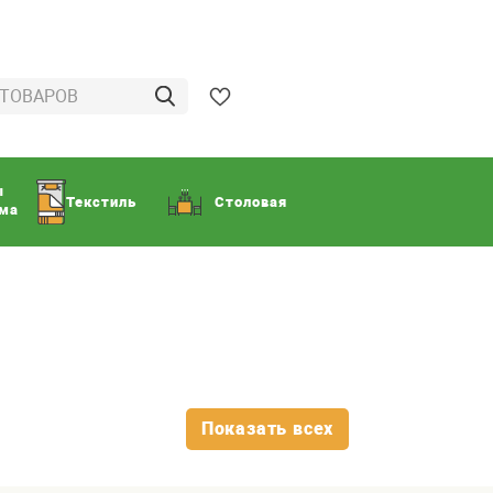
ы
Текстиль
Столовая
ома
Показать всех