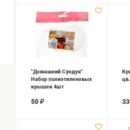
"Домашний Сундук"
Кр
Набор полиэтиленовых
цв
крышек 4шт
50
₽
33