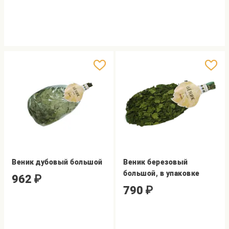
Веник дубовый большой
Веник березовый
большой, в упаковке
962
₽
790
₽