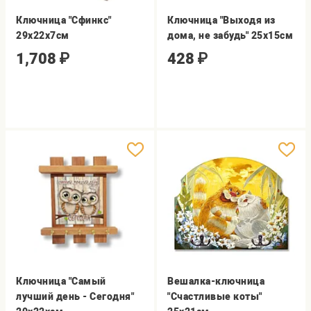
Ключница "Сфинкс"
Ключница "Выходя из
29х22х7см
дома, не забудь" 25х15см
1,708
₽
428
₽
Ключница "Самый
Вешалка-ключница
лучший день - Сегодня"
"Счастливые коты"