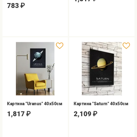
783
₽
Картина "Uranus" 40х50см
Картина "Saturn" 40х50см
1,817
₽
2,109
₽