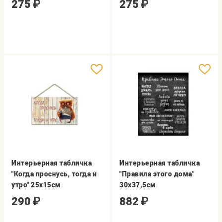
275
₽
275
₽
Интерьерная табличка
Интерьерная табличка
"Когда проснусь, тогда и
"Правила этого дома"
утро" 25х15см
30х37,5см
290
₽
882
₽