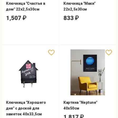
Ключница "Счастья в
Ключница "Маки"
дом" 22х2,5х30см
22х2,5х30см
1,507
₽
833
₽
Ключница "Хорошего
Картина "Neptune"
дня" с доской для
40х50см
заметок 40х33,5см
1,817
₽