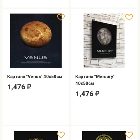
Картина "Venus" 40х50см
Картина "Mercury"
40х50см
1,476
₽
1,476
₽