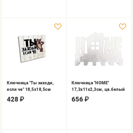
Ключница "Ты заходи,
Ключница "HOME"
если че" 18,5х18,5см
17,3х11х2,3см, цв.белый
428
₽
656
₽