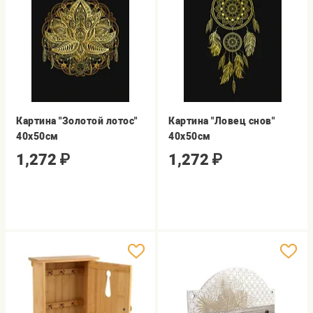
Картина "Золотой лотос"
Картина "Ловец снов"
40х50см
40х50см
1,272
₽
1,272
₽