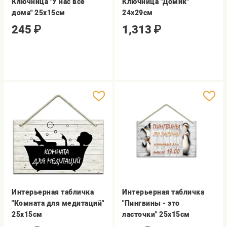
Ключница "У нас все
Ключница "Домик"
дома" 25х15см
24х29см
245
₽
1,313
₽
Интерьерная табличка
Интерьерная табличка
"Комната для медитаций"
"Пингвины - это
25х15см
ласточки" 25х15см