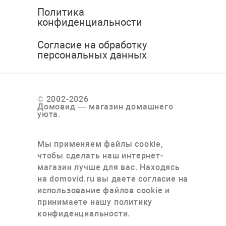
Политика
конфиденциальности
Согласие на обработку
персональных данных
© 2002-2026
Домовид — магазин домашнего
уюта.
Мы применяем файлы cookie,
чтобы сделать наш интернет-
магазин лучше для вас. Находясь
на domovid.ru вы даете согласие на
использование файлов cookie и
принимаете нашу политику
конфиденциальности.