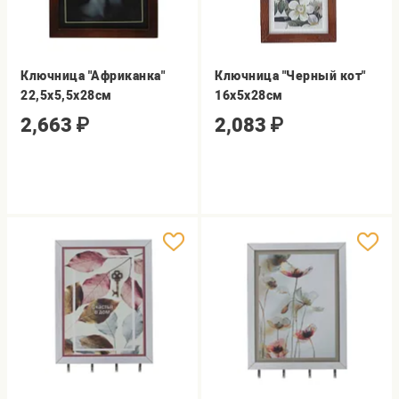
Ключница "Африканка"
Ключница "Черный кот"
22,5х5,5х28см
16х5х28см
2,663
₽
2,083
₽