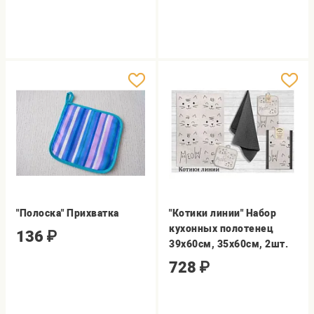
"Полоска" Прихватка
"Котики линии" Набор
кухонных полотенец
136
₽
39х60см, 35х60см, 2шт.
728
₽