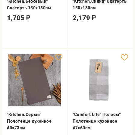
"Kitchen.Бежевый"
"Kitchen.Синий" Скатерть
Скатерть 150х180см
150х180см
1,705
₽
2,179
₽
"Kitchen.Серый"
"Comfort Life" Полосы"
Полотенце кухонное
Полотенце кухонное
40х73см
47х60см