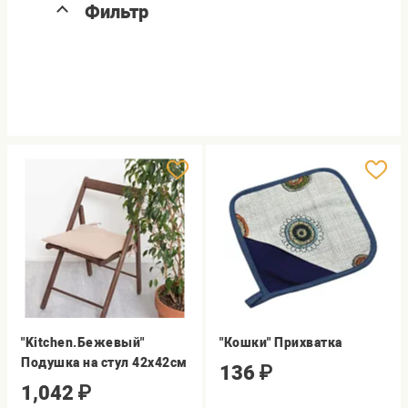
Фильтр
"Kitchen.Бежевый"
"Кошки" Прихватка
Подушка на стул 42х42см
136
₽
1,042
₽