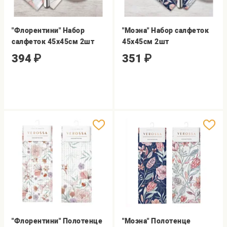
"Флорентини" Набор
"Моэна" Набор салфеток
салфеток 45х45см 2шт
45х45см 2шт
394
₽
351
₽
"Флорентини" Полотенце
"Моэна" Полотенце