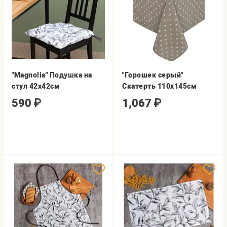
"Magnolia" Подушка на
"Горошек серый"
стул 42х42см
Скатерть 110х145см
590
₽
1,067
₽