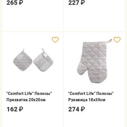
265
₽
227
₽
"Comfort Life" Полосы"
"Comfort Life" Полосы"
Прихватка 20х20см
Рукавица 18х30см
162
₽
274
₽