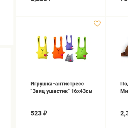
Игрушка-антистресс
По
"Заяц ушастик" 16х43см
Ми
523
₽
2,