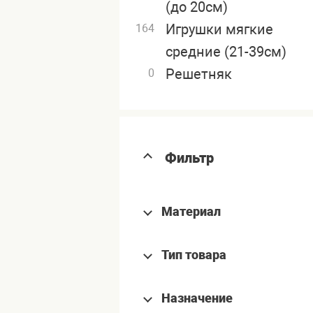
(до 20см)
Игрушки мягкие
164
средние (21-39см)
Решетняк
0
Фильтр
Материал
Тип товара
Назначение