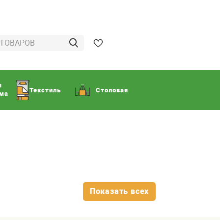
ы
Текстиль
Столовая
ома
Показать всех