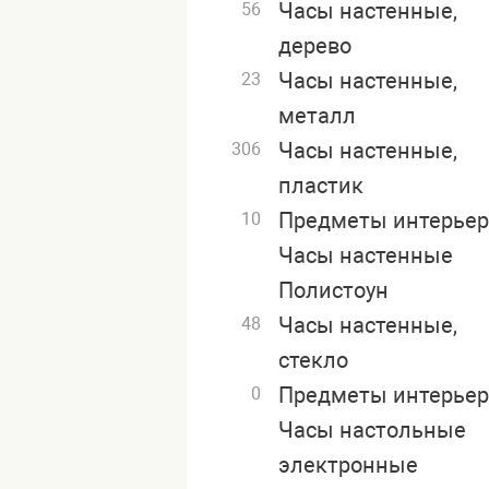
Часы настенные,
56
дерево
Часы настенные,
23
металл
Часы настенные,
306
пластик
Предметы интерьер
10
Часы настенные
Полистоун
Часы настенные,
48
стекло
Предметы интерьер
0
Часы настольные
электронные