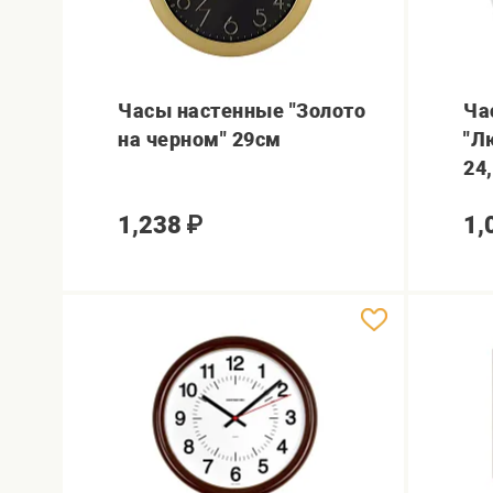
Часы настенные "Золото
Ча
на черном" 29см
"Л
24
1,238
₽
1,