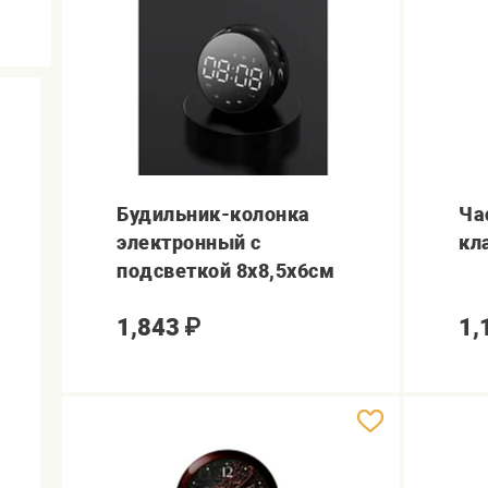
Будильник-колонка
Ча
электронный с
кл
подсветкой 8х8,5х6см
1,843
₽
1,