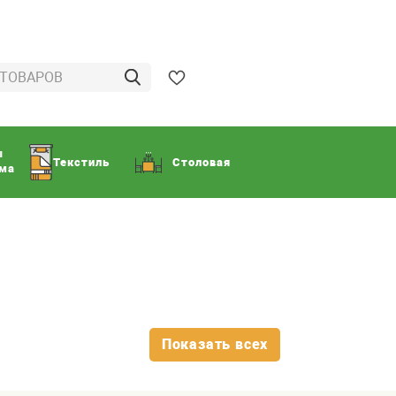
ы
Текстиль
Столовая
ома
Показать всех