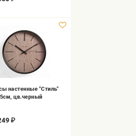
сы настенные "Стиль"
,5см, цв.черный
249
₽