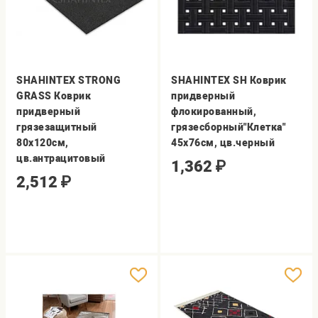
SHAHINTEX STRONG
SHAHINTEX SH Коврик
GRASS Коврик
придверный
придверный
флокированный,
грязезащитный
грязесборный"Клетка"
80х120см,
45х76см, цв.черный
цв.антрацитовый
1,362
₽
2,512
₽