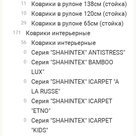
Коврики в рулоне 138см (стойка)
11
Коврики в рулоне 120см (стойка)
10
Коврики в рулоне 65см (стойка)
29
Коврики интерьерные
171
Коврики интерьерные
56
Серия "SHAHINTEX" ANTISTRESS"
0
Серия "SHAHINTEX" BAMBOO
0
LUX"
Серия "SHAHINTEX" ICARPET "A
0
LA RUSSE"
Серия "SHAHINTEX" ICARPET
0
"ETNO"
Серия "SHAHINTEX" ICARPET
0
"KIDS"