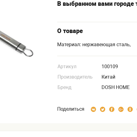
В выбранном вами городе т
О товаре
Материал: нержавеющая сталь,
Артикул
100109
Производитель
Китай
Бренд
DOSH HOME
Поделиться