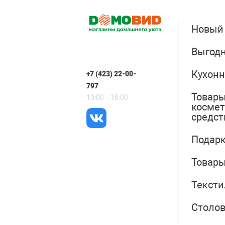
Новый
Выгодн
Кухонн
+7 (423) 22-00-
797
Товары
10:00 – 18:00
косме
средст
Подарк
Товары
Тексти
Столо