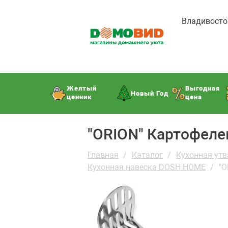
Владивосто
Желтый
Выгодная
Новый Год
ценник
цена
"ORION" Картофеле
Главная
Каталог
Кухонная утв
Кухонная навеска DOSH HOME
"O