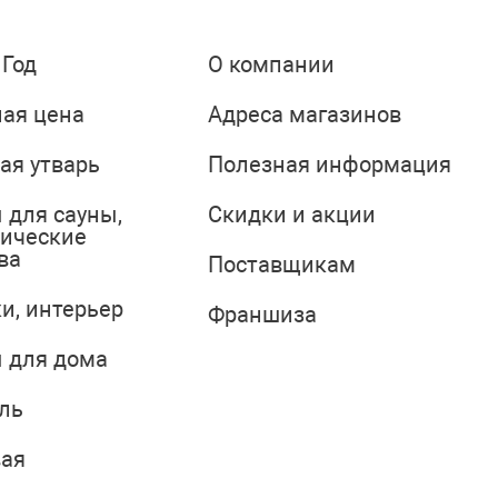
 Год
О компании
ая цена
Адреса магазинов
ая утварь
Полезная информация
 для сауны,
Скидки и акции
тические
ва
Поставщикам
и, интерьер
Франшиза
 для дома
ль
вая