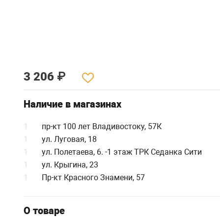
3 206
₽
Наличие в магазинах
1
пр-кт 100 лет Владивостоку, 57К
1
ул. Луговая, 18
1
ул. Полетаева, 6. -1 этаж ТРК Седанка Сити
1
ул. Крыгина, 23
1
Пр-кт Красного Знамени, 57
О товаре