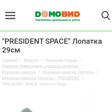
"PRESIDENT SPACE" Лопатка
29см
Главная
Каталог
Кухонная утварь
Навеска, помощники, столовые приборы
Кухонная навеска
Кухонная навеска Tescoma
Кухонная навеска Tescoma / "PRESIDENT"
"PRESIDENT SPACE" Лопатка 29см