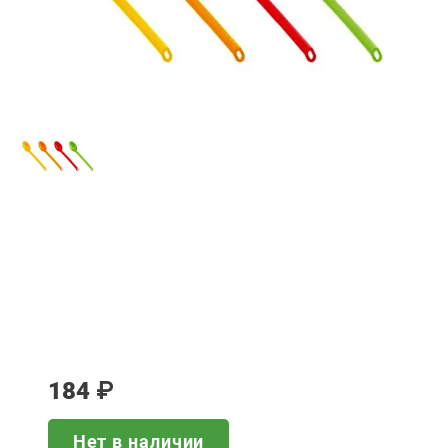
184
₽
Нет в наличии