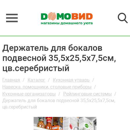
Держатель для бокалов
подвесной 35,5х25,5х7,5см,
цв.серебристый
Главная
Каталог
Кухонная утварь
Навеска, помощники, столовые приборы
Кухонные организаторы
Рейлинговые системы
Держатель для бокалов подвесной 35,5х25,5х7,5см,
цв.серебристый