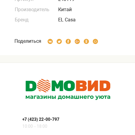
Производитель
Китай
Бренд
EL Casa
Поделиться
+7 (423) 22-00-797
10:00 – 18:00