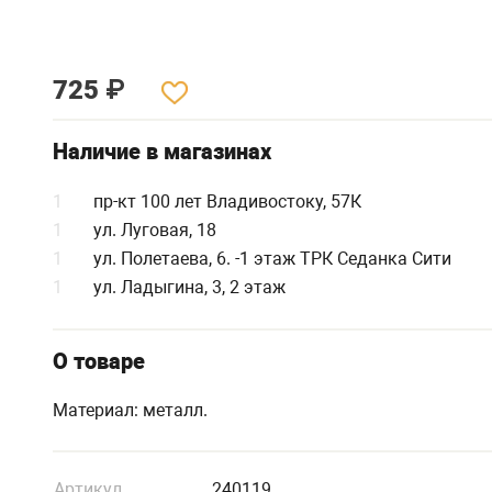
725
₽
Наличие в магазинах
1
пр-кт 100 лет Владивостоку, 57К
1
ул. Луговая, 18
1
ул. Полетаева, 6. -1 этаж ТРК Седанка Сити
1
ул. Ладыгина, 3, 2 этаж
О товаре
Материал: металл.
Артикул
240119