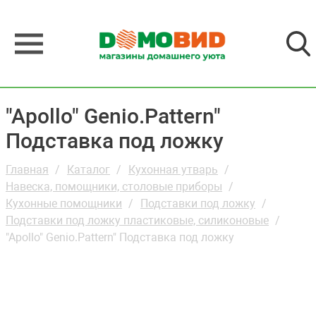
"Apollo" Genio.Pattern"
Подставка под ложку
Главная
Каталог
Кухонная утварь
Навеска, помощники, столовые приборы
Кухонные помощники
Подставки под ложку
Подставки под ложку пластиковые, силиконовые
"Apollo" Genio.Pattern" Подставка под ложку