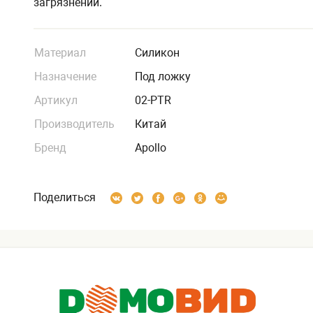
загрязнений.
Материал
Силикон
Назначение
Под ложку
Артикул
02-PTR
Производитель
Китай
Бренд
Apollo
Поделиться