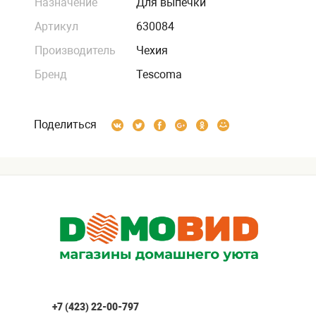
Назначение
Для выпечки
Артикул
630084
Производитель
Чехия
Бренд
Tescoma
Поделиться
+7 (423) 22-00-797